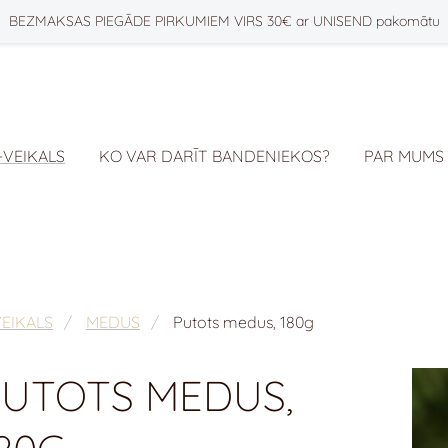
BEZMAKSAS PIEGĀDE PIRKUMIEM VIRS 30€ ar UNISEND pakomātu
-VEIKALS
KO VAR DARĪT BANDENIEKOS?
PAR MUMS
VEIKALS
MEDUS
Putots medus, 180g
PUTOTS MEDUS,