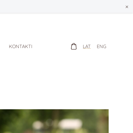
×
LAT
ENG
KONTAKTI