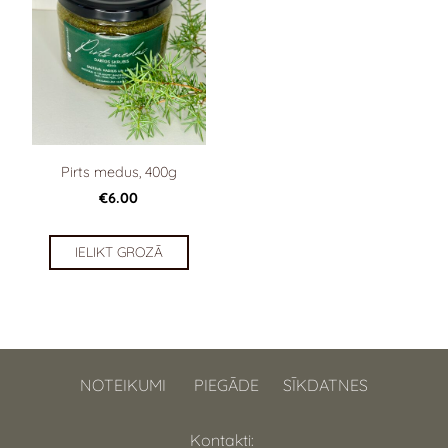
Pirts medus, 400g
€6.00
IELIKT GROZĀ
NOTEIKUMI
PIEGĀDE
SĪKDATNES
Kontakti: