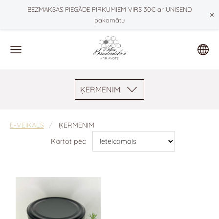
BEZMAKSAS PIEGĀDE PIRKUMIEM VIRS 30€ ar UNISEND
×
pakomātu
ĶERMENIM
E-VEIKALS
ĶERMENIM
Kārtot pēc