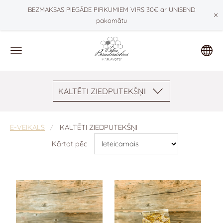
BEZMAKSAS PIEGĀDE PIRKUMIEM VIRS 30€ ar UNISEND
×
pakomātu
KALTĒTI ZIEDPUTEKŠŅI
E-VEIKALS
KALTĒTI ZIEDPUTEKŠŅI
Kārtot pēc