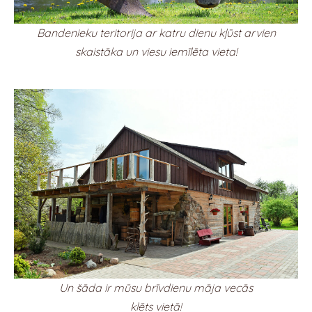
Bandenieku teritorija ar katru dienu kļūst arvien
skaistāka un viesu iemīlēta vieta!
Un šāda ir mūsu brīvdienu māja vecās
klēts vietā!