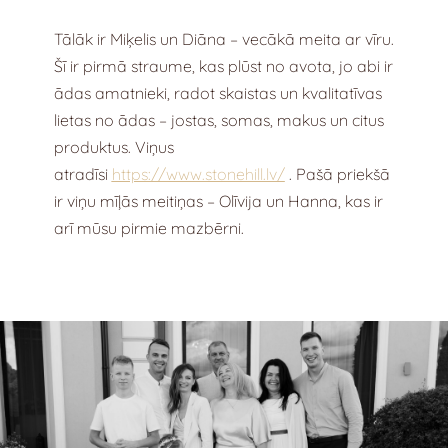
Tālāk ir Miķelis un Diāna – vecākā meita ar vīru.
Šī ir pirmā straume, kas plūst no avota, jo abi ir
ādas amatnieki, radot skaistas un kvalitatīvas
lietas no ādas – jostas, somas, makus un citus
produktus. Viņus
atradīsi
https://www.stonehill.lv/
. Pašā priekšā
ir viņu mīļās meitiņas – Olīvija un Hanna, kas ir
arī mūsu pirmie mazbērni.