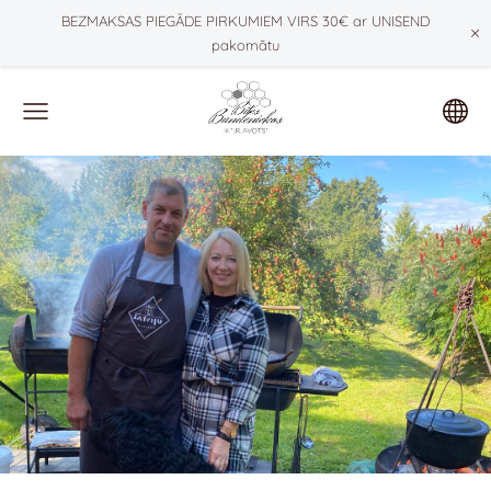
BEZMAKSAS PIEGĀDE PIRKUMIEM VIRS 30€ ar UNISEND
×
pakomātu