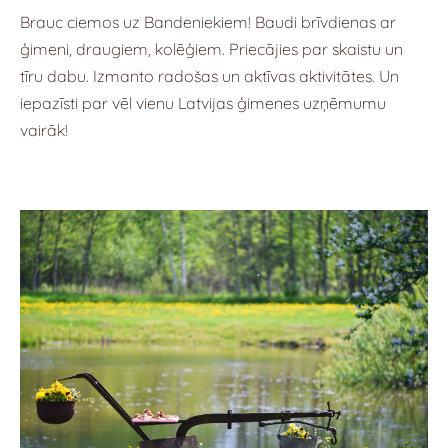
Brauc ciemos uz Bandeniekiem! Baudi brīvdienas ar
ģimeni, draugiem, kolēģiem. Priecājies par skaistu un
tīru dabu. Izmanto radošas un aktīvas aktivitātes. Un
iepazīsti par vēl vienu Latvijas ģimenes uzņēmumu
vairāk!