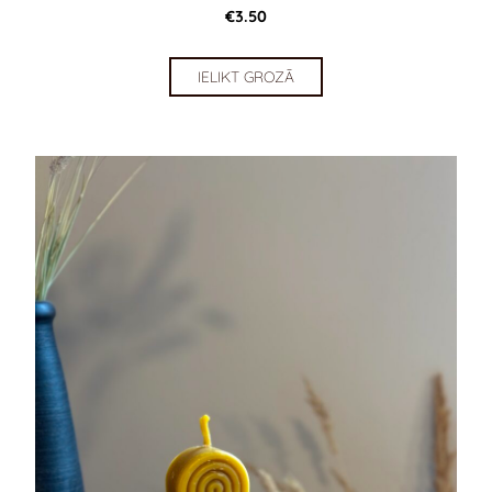
€3.50
IELIKT GROZĀ