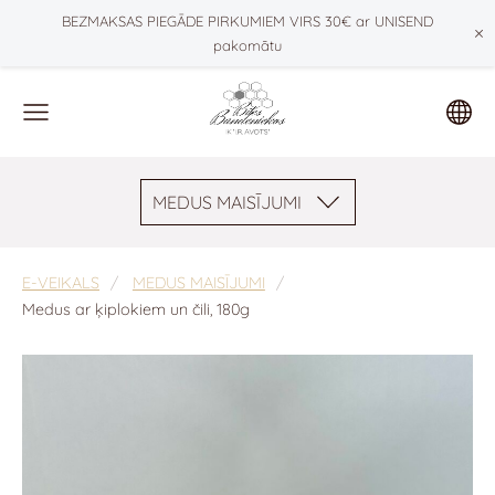
BEZMAKSAS PIEGĀDE PIRKUMIEM VIRS 30€ ar UNISEND
×
pakomātu
MEDUS MAISĪJUMI
E-VEIKALS
MEDUS MAISĪJUMI
Medus ar ķiplokiem un čili, 180g