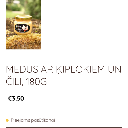
MEDUS AR ĶIPLOKIEM UN
ČILI, 180G
€3.50
Pieejams pasūtīšanai