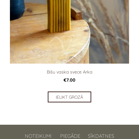
Bišu vaska svece Arka
€7.00
IELIKT GROZĀ
NOTEIKUMI
PIEGĀDE
SĪKDATNES