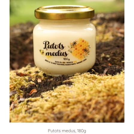
Putots medus, 180g