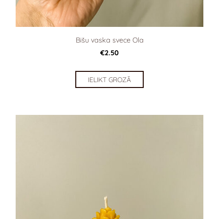
Bišu vaska svece Ola
€2.50
IELIKT GROZĀ