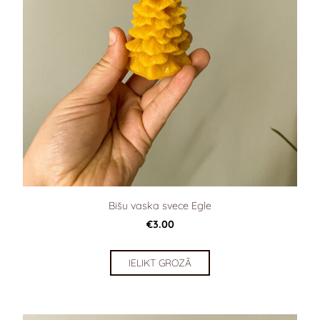
Bišu vaska svece Egle
€3.00
IELIKT GROZĀ