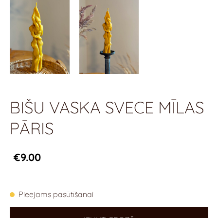
BIŠU VASKA SVECE MĪLAS
PĀRIS
€9.00
Pieejams pasūtīšanai