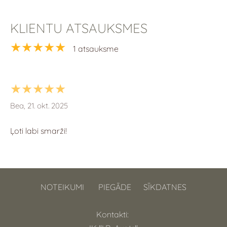
KLIENTU ATSAUKSMES
★★★★★
1 atsauksme
★★★★★
Bea, 21. okt. 2025
Ļoti labi smarži!
NOTEIKUMI
PIEGĀDE
SĪKDATNES
Kontakti: