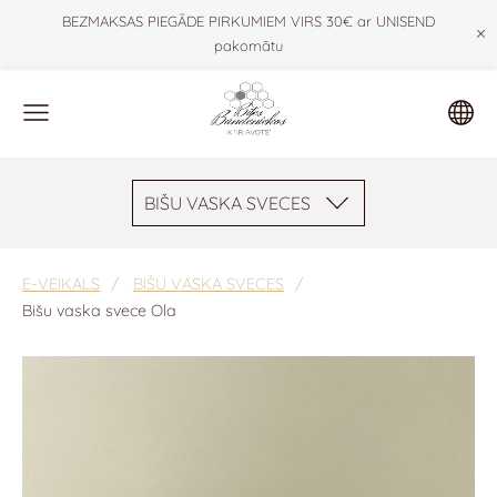
BEZMAKSAS PIEGĀDE PIRKUMIEM VIRS 30€ ar UNISEND
×
pakomātu
BIŠU VASKA SVECES
E-VEIKALS
BIŠU VASKA SVECES
Bišu vaska svece Ola