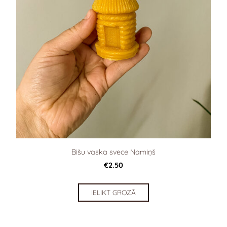
Bišu vaska svece Namiņš
€2.50
IELIKT GROZĀ