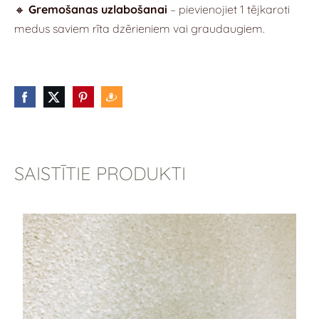
🔸
Gremošanas uzlabošanai
– pievienojiet 1 tējkaroti
medus saviem rīta dzērieniem vai graudaugiem.
SAISTĪTIE PRODUKTI