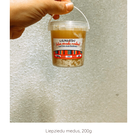
Liepziedu medus, 200g