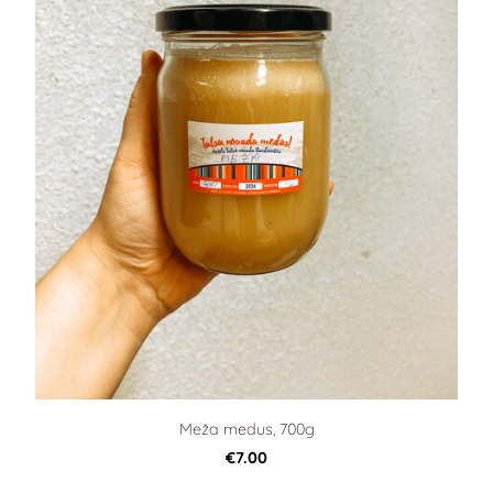
Meža medus, 700g
€7.00