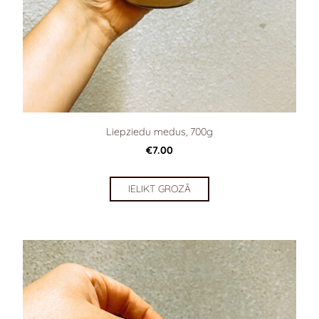
Liepziedu medus, 700g
€7.00
IELIKT GROZĀ