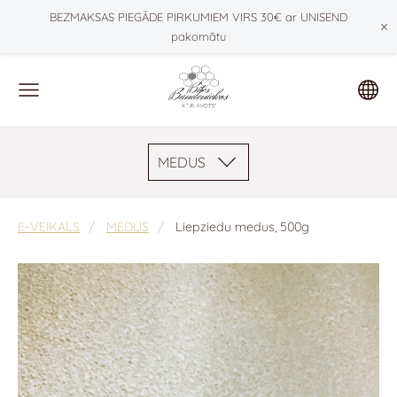
BEZMAKSAS PIEGĀDE PIRKUMIEM VIRS 30€ ar UNISEND
×
pakomātu
MEDUS
E-VEIKALS
MEDUS
Liepziedu medus, 500g