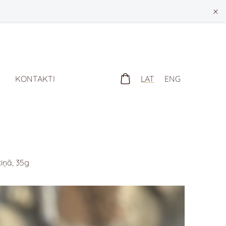
×
LAT
ENG
KONTAKTI
iņā, 35g