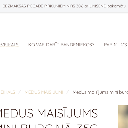
BEZMAKSAS PIEGĀDE PIRKUMIEM VIRS 30€ ar UNISEND pakomātu
-VEIKALS
KO VAR DARĪT BANDENIEKOS?
PAR MUMS
VEIKALS
MEDUS MAISĪJUMI
Medus maisījums mini burc
MEDUS MAISĪJUMS