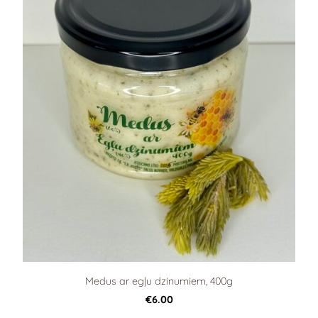
Medus ar egļu dzinumiem, 400g
€6.00