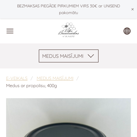
BEZMAKSAS PIEGĀDE PIRKUMIEM VIRS 30€ ar UNISEND
×
pakomātu
MEDUS MAISĪJUMI
E-VEIKALS
MEDUS MAISĪJUMI
Medus ar propolisu, 400g