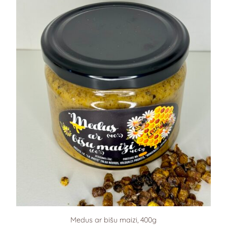
Medus ar bišu maizi, 400g