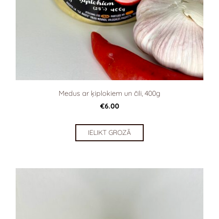
Medus ar ķiplokiem un čili, 400g
€6.00
IELIKT GROZĀ