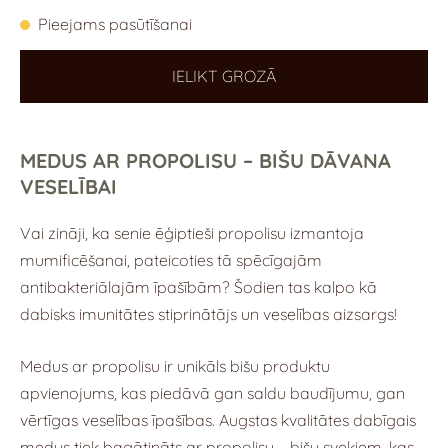
Pieejams pasūtīšanai
IELIKT GROZĀ
MEDUS AR PROPOLISU – BIŠU DĀVANA
VESELĪBAI
Vai zināji, ka senie ēģiptieši propolisu izmantoja
mumificēšanai, pateicoties tā spēcīgajām
antibakteriālajām īpašībām? Šodien tas kalpo kā
dabisks imunitātes stiprinātājs un veselības aizsargs!
Medus ar propolisu ir unikāls bišu produktu
apvienojums, kas piedāvā gan saldu baudījumu, gan
vērtīgas veselības īpašības. Augstas kvalitātes dabīgais
medus tiek bagātināts ar propolisu – bišu sveķiem, kas