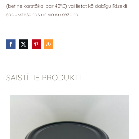
(bet ne karstākai par 40°C) vai lietot kā dabīgu līdzekli
saaukstēšanās un vīrusu sezonā.
SAISTĪTIE PRODUKTI