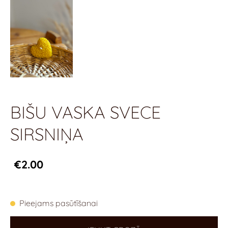
BIŠU VASKA SVECE
SIRSNIŅA
€2.00
Pieejams pasūtīšanai