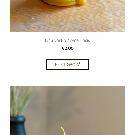
Bišu vaska svece Lācis
€2.00
IELIKT GROZĀ