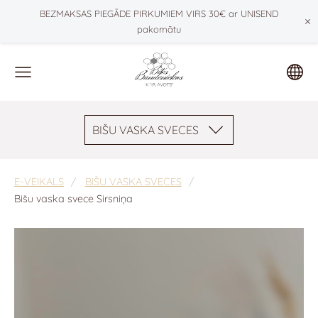
BEZMAKSAS PIEGĀDE PIRKUMIEM VIRS 30€ ar UNISEND
×
pakomātu
BIŠU VASKA SVECES
E-VEIKALS
BIŠU VASKA SVECES
Bišu vaska svece Sirsniņa