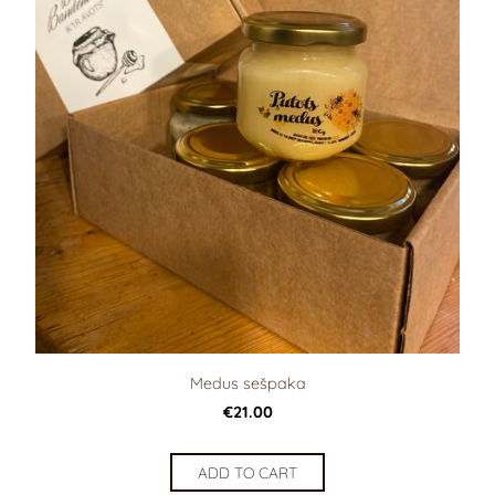
Medus sešpaka
€21.00
ADD TO CART