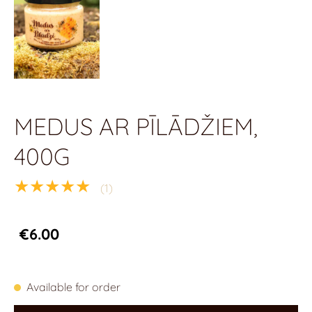
MEDUS AR PĪLĀDŽIEM,
400G
★★★★★
(1)
€6.00
Available for order