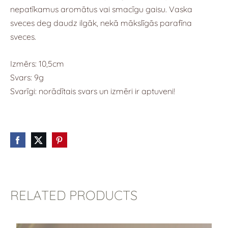
nepatīkamus aromātus vai smacīgu gaisu. Vaska
sveces deg daudz ilgāk, nekā mākslīgās parafīna
sveces.
Izmērs: 10,5cm
Svars: 9g
Svarīgi: norādītais svars un izmēri ir aptuveni!
RELATED PRODUCTS