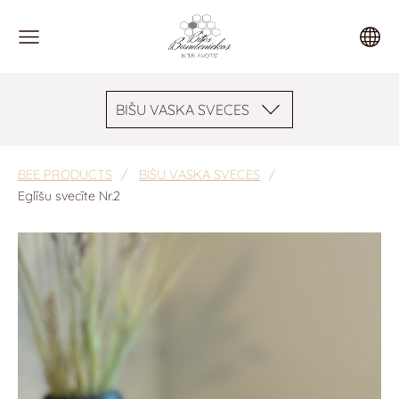
BIŠU VASKA SVECES
BEE PRODUCTS
BIŠU VASKA SVECES
Eglīšu svecīte Nr.2