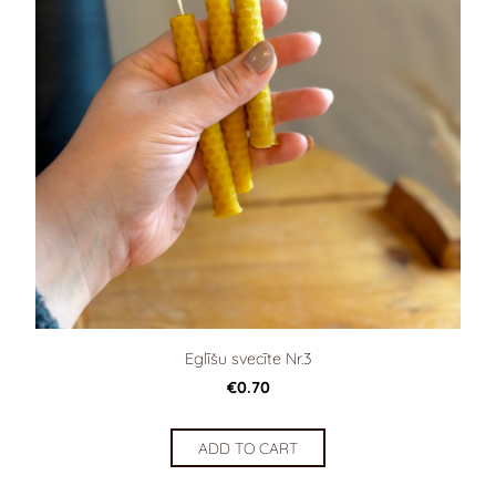
Eglīšu svecīte Nr.3
€0.70
ADD TO CART