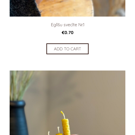
Eglīšu svecīte Nr.1
€0.70
ADD TO CART