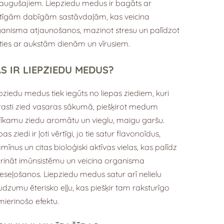
augušajiem. Liepziedu medus ir bagāts ar
tīgām dabīgām sastāvdaļām, kas veicina
anisma atjaunošanos, mazinot stresu un palīdzot
īties ar aukstām dienām un vīrusiem.
S IR LIEPZIEDU MEDUS?
pziedu medus tiek iegūts no liepas ziediem, kuri
asti zied vasaras sākumā, piešķirot medum
īkamu ziedu aromātu un vieglu, maigu garšu.
pas ziedi ir ļoti vērtīgi, jo tie satur flavonoīdus,
amīnus un citas bioloģiski aktīvas vielas, kas palīdz
prināt imūnsistēmu un veicina organisma
eseļošanos. Liepziedu medus satur arī nelielu
dzumu ēterisko eļļu, kas piešķir tam raksturīgo
ierinošo efektu.