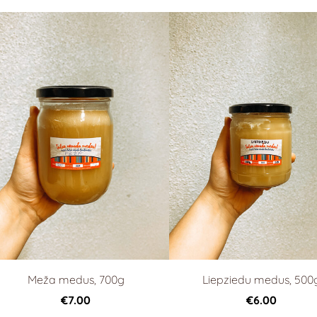
Meža medus, 700g
Liepziedu medus, 500
€7.00
€6.00