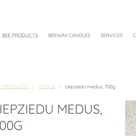
BEE PRODUCTS
BEEWAX CANDLES
SERVICES
C
E PRODUCTS
MEDUS
Liepziedu medus, 700g
IEPZIEDU MEDUS,
700G