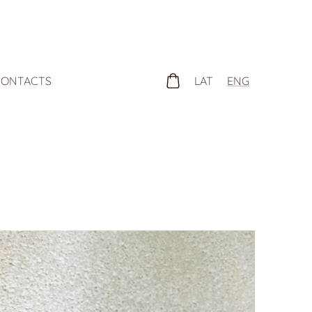
LAT
ENG
ONTACTS